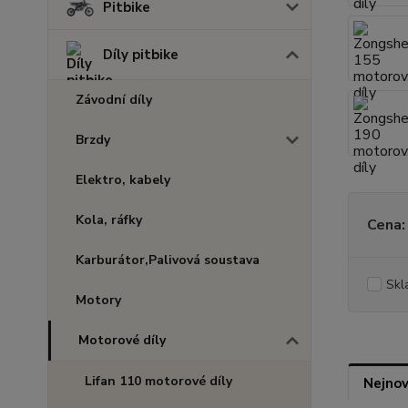
Pitbike
Díly pitbike
Závodní díly
Brzdy
Elektro, kabely
Kola, ráfky
Cena:
Karburátor,Palivová soustava
Skl
Motory
Motorové díly
Lifan 110 motorové díly
Nejnov