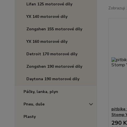
Lifan 125 motorové díly
Zobrazuji 
YX 140 motorové díly
Zongshen 155 motorové díly
YX 160 motorové díly
Detroit 170 motorové díly
Zongshen 190 motorové díly
Daytona 190 motorové díly
Páčky, lanka, plyn
Pneu, duše
pitbike
Stomp Y
Plasty
290 K