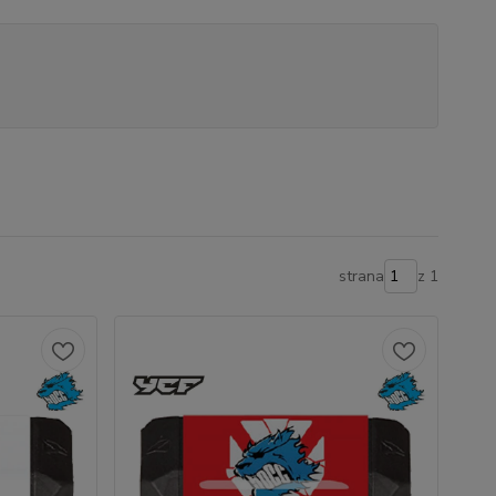
strana
z 1