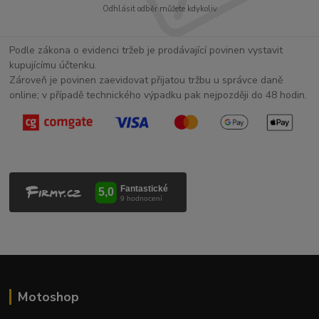
Odhlásit odběr můžete kdykoliv
Podle zákona o evidenci tržeb je prodávající povinen vystavit
kupujícímu účtenku.
Zároveň je povinen zaevidovat přijatou tržbu u správce daně
online; v případě technického výpadku pak nejpozději do 48 hodin.
Motoshop