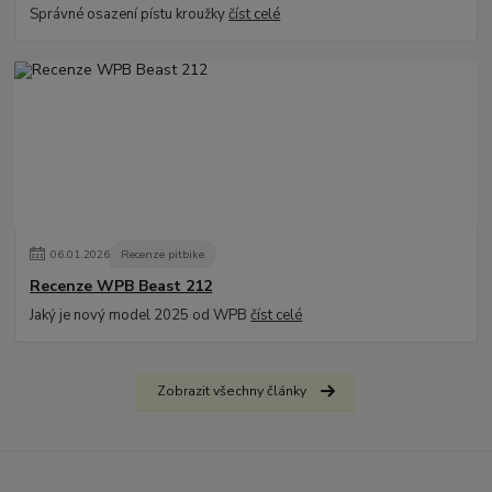
Správné osazení pístu kroužky
číst celé
06
.
01
.
2026
Recenze pitbike
Recenze WPB Beast 212
Jaký je nový model 2025 od WPB
číst celé
Zobrazit všechny články