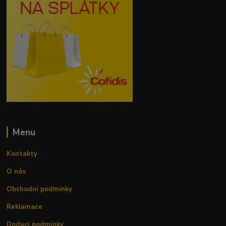
Menu
Kontakty
O nás
Obchodní podmínky
Reklamace
Dodací podmínky