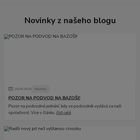
Novinky z našeho blogu
16
.
06
.
2026
Novinky
POZOR NA PODVOD NA BAZOŠI!
Pozor na podvodné jednání, kdy se podvodník vydává za naší
společnost. Více v článku.
číst celé