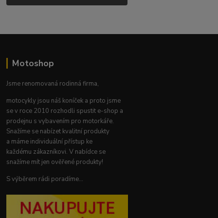
Motoshop
Jsme renomovaná rodinná firma,
motocykly jsou náš koníček a proto jsme
se v roce 2010 rozhodli spustit e-shop a
prodejnu s vybavením pro motorkáře.
Snažíme se nabízet kvalitní produkty
a máme individuální přístup ke
každému zákazníkovi. V nabídce se
snažíme mít jen ověřené produkty!
S výběrem rádi poradíme...