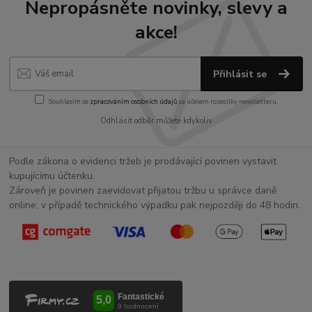
Nepropásněte novinky, slevy a
akce!
Přihlásit se
Souhlasím se
zpracováním osobních údajů
za účelem rozesílky newsletteru.
Odhlásit odběr můžete kdykoliv
Podle zákona o evidenci tržeb je prodávající povinen vystavit
kupujícímu účtenku.
Zároveň je povinen zaevidovat přijatou tržbu u správce daně
online; v případě technického výpadku pak nejpozději do 48 hodin.