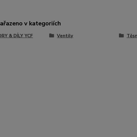
zařazeno v kategoriích
RY & DÍLY YCF
Ventily
Těsn