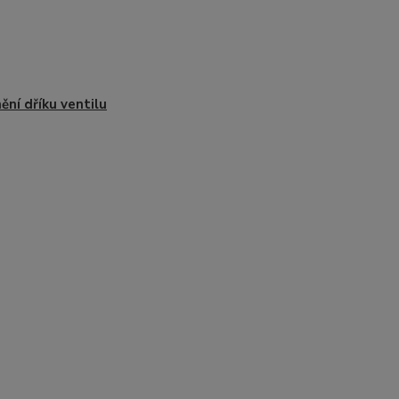
ění dříku ventilu