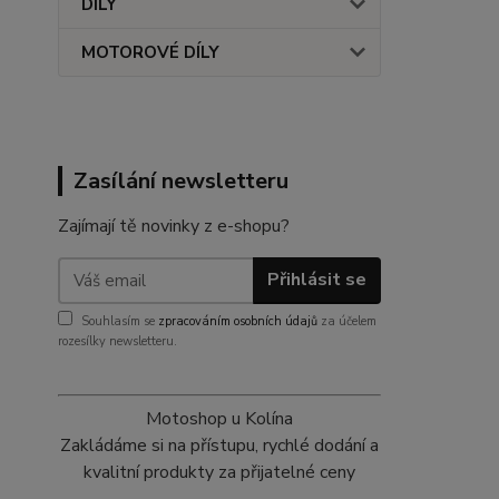
DÍLY
MOTOROVÉ DÍLY
Zasílání newsletteru
Zajímají tě novinky z e-shopu?
Přihlásit se
Souhlasím se
zpracováním osobních údajů
za účelem
rozesílky newsletteru.
Motoshop u Kolína
Zakládáme si na přístupu, rychlé dodání a
kvalitní produkty za přijatelné ceny