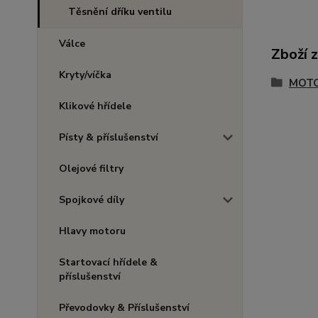
Těsnění dříku ventilu
Válce
Zboží 
Kryty/víčka
MOTO
Klikové hřídele
Písty & příslušenství
Olejové filtry
Spojkové díly
Hlavy motoru
Startovací hřídele &
příslušenství
Převodovky & Příslušenství