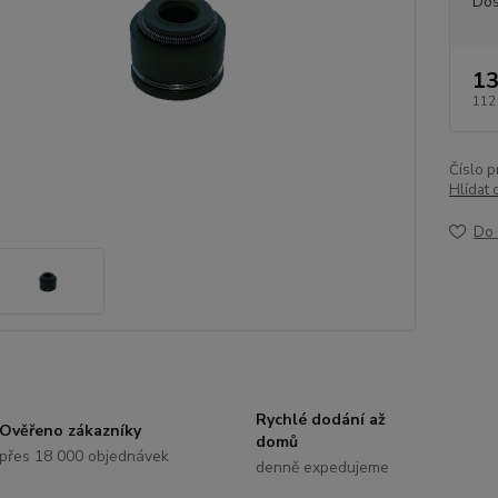
Dos
13
112
Číslo p
Hlídat 
Do 
Rychlé dodání až
Ověřeno zákazníky
domů
přes 18 000 objednávek
denně expedujeme