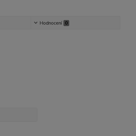
Hodnocení
0