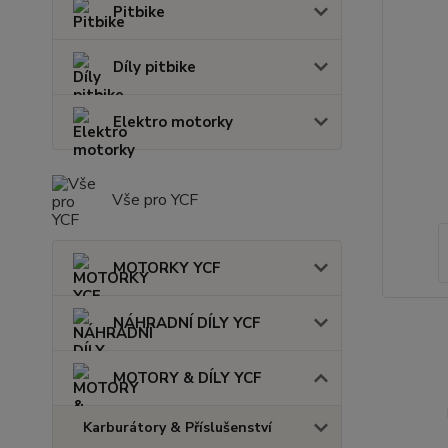
Pitbike
Díly pitbike
Elektro motorky
Vše pro YCF
MOTORKY YCF
NÁHRADNÍ DÍLY YCF
MOTORY & DÍLY YCF
Karburátory & Příslušenství