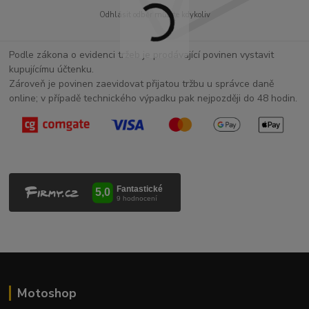
Odhlásit odběr můžete kdykoliv
Podle zákona o evidenci tržeb je prodávající povinen vystavit
kupujícímu účtenku.
Zároveň je povinen zaevidovat přijatou tržbu u správce daně
online; v případě technického výpadku pak nejpozději do 48 hodin.
Motoshop