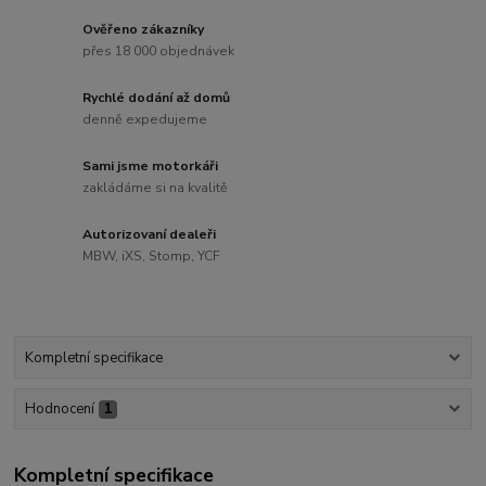
Ověřeno zákazníky
přes 18 000 objednávek
Rychlé dodání až domů
denně expedujeme
Sami jsme motorkáři
zakládáme si na kvalitě
Autorizovaní dealeři
MBW, iXS, Stomp, YCF
Kompletní specifikace
Hodnocení
1
Kompletní specifikace