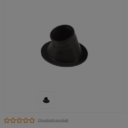
Ohodnotit produkt