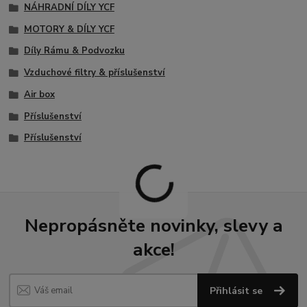
NÁHRADNÍ DÍLY YCF
MOTORY & DÍLY YCF
Díly Rámu & Podvozku
Vzduchové filtry & příslušenství
Air box
Příslušenství
Příslušenství
Nepropásněte novinky, slevy a
akce!
Přihlásit se