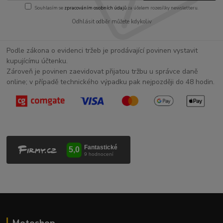
Souhlasím se
zpracováním osobních údajů
za účelem rozesílky newsletteru.
Odhlásit odběr můžete kdykoliv
Podle zákona o evidenci tržeb je prodávající povinen vystavit
kupujícímu účtenku.
Zároveň je povinen zaevidovat přijatou tržbu u správce daně
online; v případě technického výpadku pak nejpozději do 48 hodin.
Motoshop