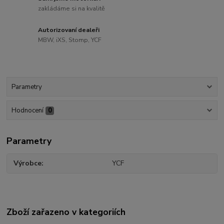
zakládáme si na kvalitě
Autorizovaní dealeři
MBW, iXS, Stomp, YCF
Parametry
Hodnocení
0
Parametry
Výrobce
YCF
Zboží zařazeno v kategoriích