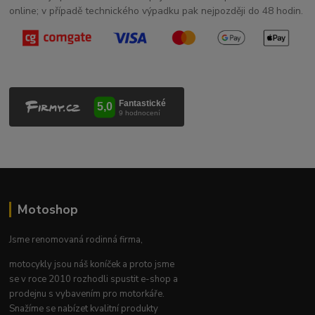
online; v případě technického výpadku pak nejpozději do 48 hodin.
Motoshop
Jsme renomovaná rodinná firma,
motocykly jsou náš koníček a proto jsme
se v roce 2010 rozhodli spustit e-shop a
prodejnu s vybavením pro motorkáře.
Snažíme se nabízet kvalitní produkty