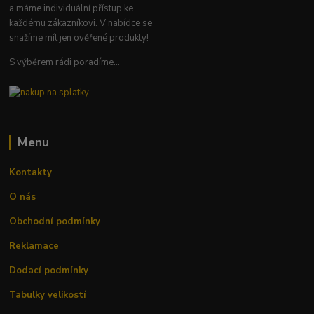
a máme individuální přístup ke
každému zákazníkovi. V nabídce se
snažíme mít jen ověřené produkty!
S výběrem rádi poradíme...
Menu
Kontakty
O nás
Obchodní podmínky
Reklamace
Dodací podmínky
Tabulky velikostí