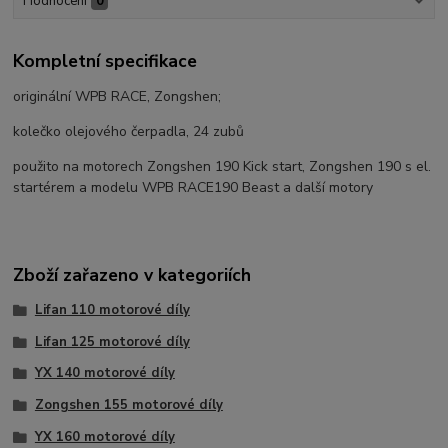
Hodnocení
0
Kompletní specifikace
originální WPB RACE, Zongshen;
kolečko olejového čerpadla, 24 zubů
použito na motorech Zongshen 190 Kick start, Zongshen 190 s el.
startérem a modelu WPB RACE190 Beast a další motory
Zboží zařazeno v kategoriích
Lifan 110 motorové díly
Lifan 125 motorové díly
YX 140 motorové díly
Zongshen 155 motorové díly
YX 160 motorové díly