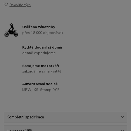
Do oblíbených
Ověřeno zákazníky
přes 18 000 objednávek
Rychlé dodání až domů
denně expedujeme
Sami jsme motorkáři
zakládáme si na kvalitě
Autorizovaní dealeři
MBW, iXS, Stomp, YCF
Kompletní specifikace