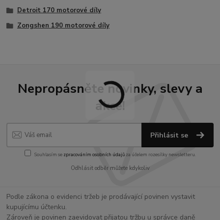
Detroit 170 motorové díly
Zongshen 190 motorové díly
Nepropásněte novinky, slevy a
akce!
Přihlásit se
Souhlasím se
zpracováním osobních údajů
za účelem rozesílky newsletteru.
Odhlásit odběr můžete kdykoliv
Podle zákona o evidenci tržeb je prodávající povinen vystavit
kupujícímu účtenku.
Zároveň je povinen zaevidovat přijatou tržbu u správce daně