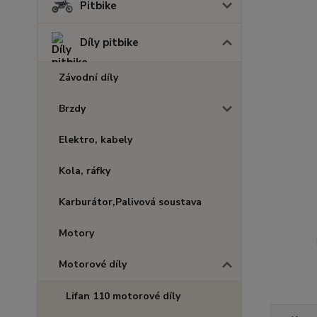
Pitbike
Díly pitbike
Závodní díly
Brzdy
Elektro, kabely
Kola, ráfky
Karburátor,Palivová soustava
Motory
Motorové díly
Lifan 110 motorové díly