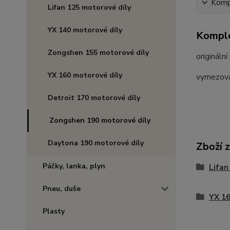
Kompl
Lifan 125 motorové díly
YX 140 motorové díly
Komple
Zongshen 155 motorové díly
originál
YX 160 motorové díly
vymezova
Detroit 170 motorové díly
Zongshen 190 motorové díly
Daytona 190 motorové díly
Zboží 
Páčky, lanka, plyn
Lifan
Pneu, duše
YX 16
Plasty