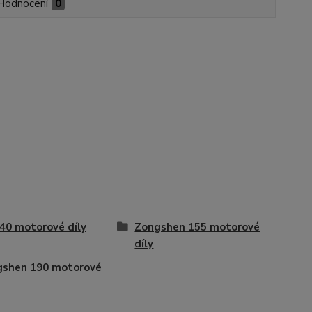
Hodnocení
0
40 motorové díly
Zongshen 155 motorové
díly
gshen 190 motorové