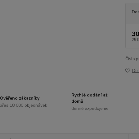
Dos
30
25 
Číslo p
Do 
Rychlé dodání až
Ověřeno zákazníky
domů
přes 18 000 objednávek
denně expedujeme