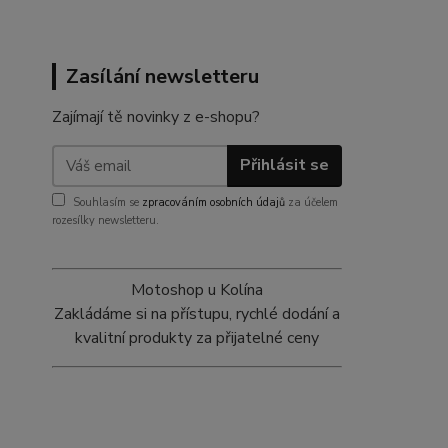
Zasílání newsletteru
Zajímají tě novinky z e-shopu?
Přihlásit se
Souhlasím se
zpracováním osobních údajů
za účelem
rozesílky newsletteru.
Motoshop u Kolína
Zakládáme si na přístupu, rychlé dodání a
kvalitní produkty za přijatelné ceny