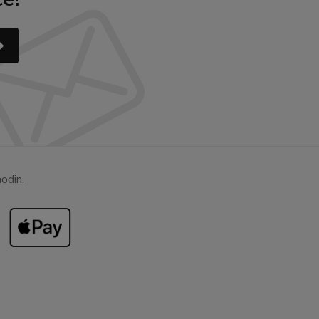
odin.