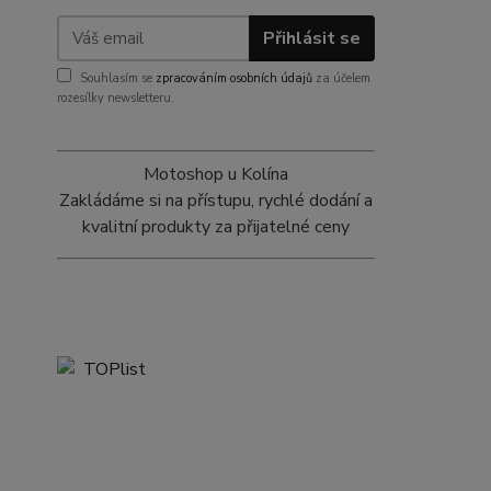
Přihlásit se
Souhlasím se
zpracováním osobních údajů
za účelem
rozesílky newsletteru.
Motoshop u Kolína
Zakládáme si na přístupu, rychlé dodání a
kvalitní produkty za přijatelné ceny