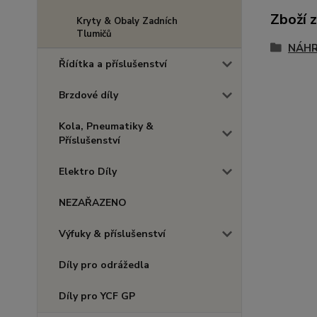
Zboží 
Kryty & Obaly Zadních
Tlumičů
NÁHR
Řídítka a příslušenství
Brzdové díly
Kola, Pneumatiky &
Příslušenství
Elektro Díly
NEZAŘAZENO
Výfuky & příslušenství
Díly pro odrážedla
Díly pro YCF GP