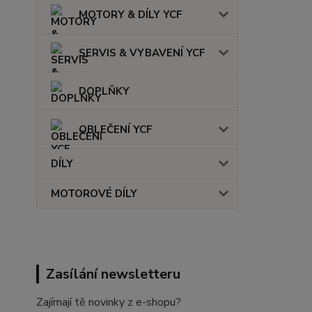
MOTORY & DÍLY YCF
SERVIS & VYBAVENÍ YCF
DOPLŇKY
OBLEČENÍ YCF
DÍLY
MOTOROVÉ DÍLY
Zasílání newsletteru
Zajímají tě novinky z e-shopu?