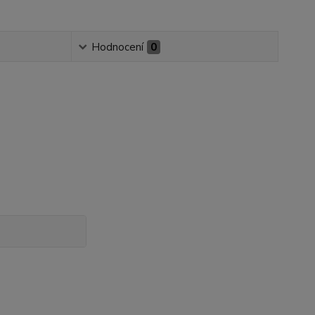
Hodnocení
0