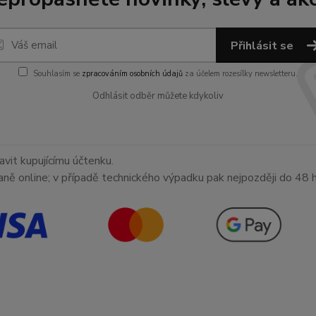
Přihlásit se
Souhlasím se
zpracováním osobních údajů
za účelem rozesílky newsletteru.
Odhlásit odběr můžete kdykoliv
avit kupujícímu účtenku.
aně online; v případě technického výpadku pak nejpozději do 48 h