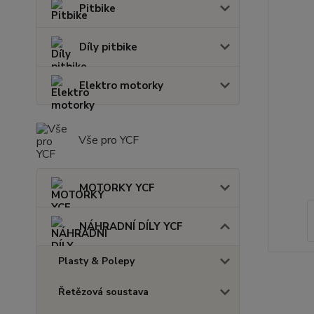
Pitbike
Díly pitbike
Elektro motorky
Vše pro YCF
MOTORKY YCF
NÁHRADNÍ DÍLY YCF
Plasty & Polepy
Řetězová soustava