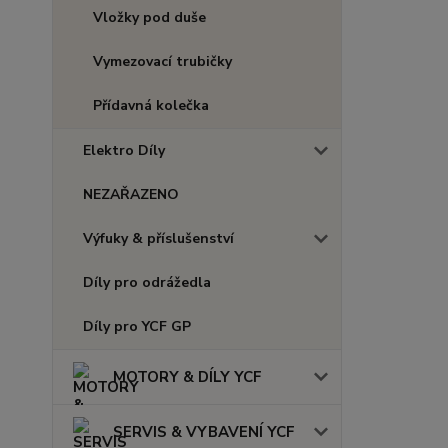
Vložky pod duše
Vymezovací trubičky
Přídavná kolečka
Elektro Díly
NEZAŘAZENO
Výfuky & příslušenství
Díly pro odrážedla
Díly pro YCF GP
MOTORY & DÍLY YCF
SERVIS & VYBAVENÍ YCF