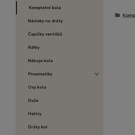
Kompletní kola
Kompl
Návleky na dráty
Čepičky ventilků
Ráfky
Náboje kola
Pneumatiky
Osy kola
Duše
Haltry
Dráty kol