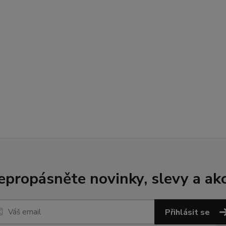
epropásněte novinky, slevy a akc
Přihlásit se