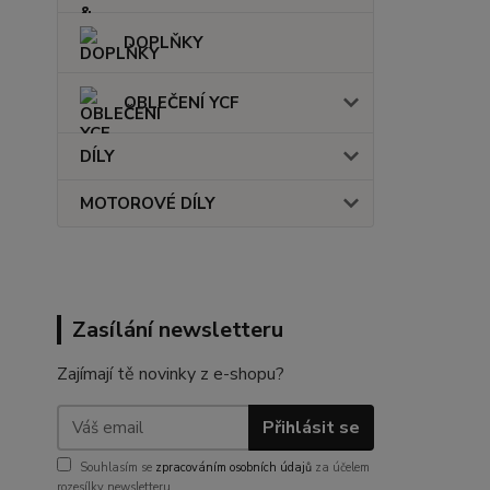
DOPLŇKY
OBLEČENÍ YCF
DÍLY
MOTOROVÉ DÍLY
Zasílání newsletteru
Zajímají tě novinky z e-shopu?
Přihlásit se
Souhlasím se
zpracováním osobních údajů
za účelem
rozesílky newsletteru.