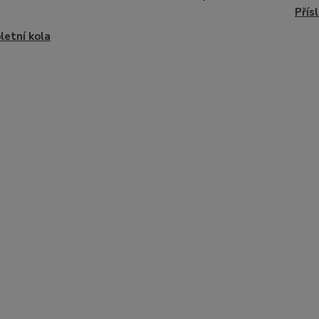
Přís
etní kola