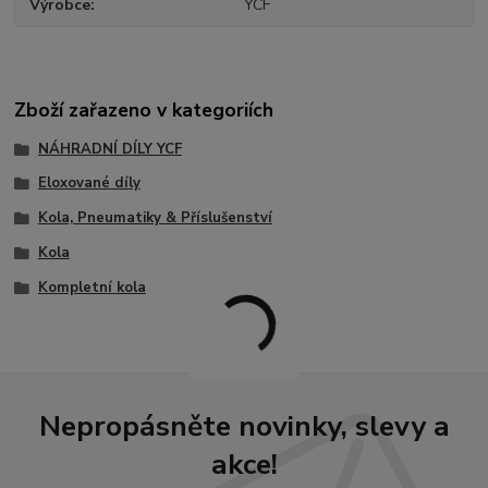
Výrobce
YCF
Zboží zařazeno v kategoriích
NÁHRADNÍ DÍLY YCF
Eloxované díly
Kola, Pneumatiky & Příslušenství
Kola
Kompletní kola
Nepropásněte novinky, slevy a
akce!