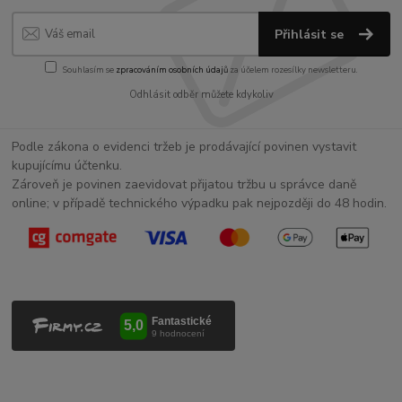
Přihlásit se
Souhlasím se
zpracováním osobních údajů
za účelem rozesílky newsletteru.
Odhlásit odběr můžete kdykoliv
Podle zákona o evidenci tržeb je prodávající povinen vystavit
kupujícímu účtenku.
Zároveň je povinen zaevidovat přijatou tržbu u správce daně
online; v případě technického výpadku pak nejpozději do 48 hodin.