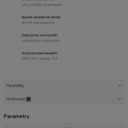
přes 18 000 objednávek
Rychlé dodání až domů
denně expedujeme
Sami jsme motorkáři
zakládáme si na kvalitě
Autorizovaní dealeři
MBW, iXS, Stomp, YCF
Parametry
Hodnocení
0
Parametry