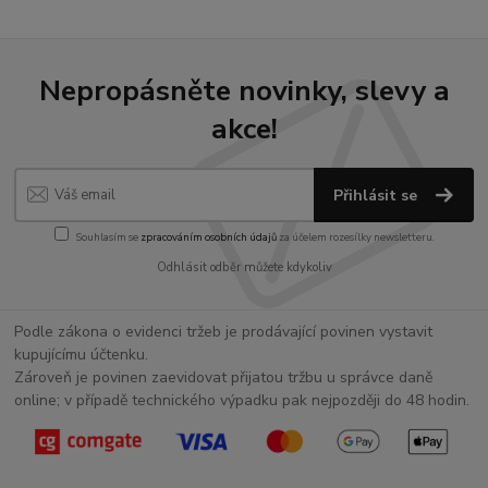
Nepropásněte novinky, slevy a
akce!
Přihlásit se
Souhlasím se
zpracováním osobních údajů
za účelem rozesílky newsletteru.
Odhlásit odběr můžete kdykoliv
Podle zákona o evidenci tržeb je prodávající povinen vystavit
kupujícímu účtenku.
Zároveň je povinen zaevidovat přijatou tržbu u správce daně
online; v případě technického výpadku pak nejpozději do 48 hodin.