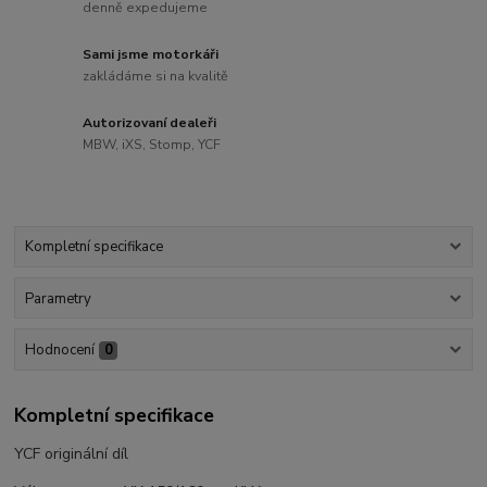
denně expedujeme
Sami jsme motorkáři
zakládáme si na kvalitě
Autorizovaní dealeři
MBW, iXS, Stomp, YCF
Kompletní specifikace
Parametry
Hodnocení
0
Kompletní specifikace
YCF originální díl