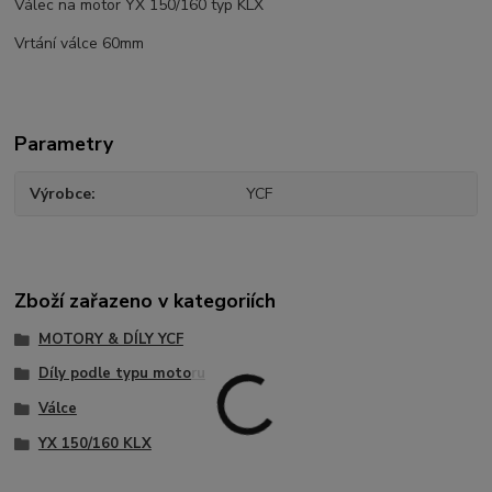
Válec na motor YX 150/160 typ KLX
Vrtání válce 60mm
Parametry
Výrobce
YCF
Zboží zařazeno v kategoriích
MOTORY & DÍLY YCF
Díly podle typu motoru
Válce
YX 150/160 KLX