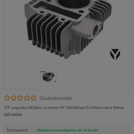
Ohodnotit produkt
YCF originální dílVálec na motor YX 150/160 typ KLXVrtání válce 60mm
celý popis
Dostupnost
Skladem expedujeme do 24 hodin