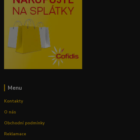
Menu
Kontakty
O nás
Obchodní podmínky
Reklamace