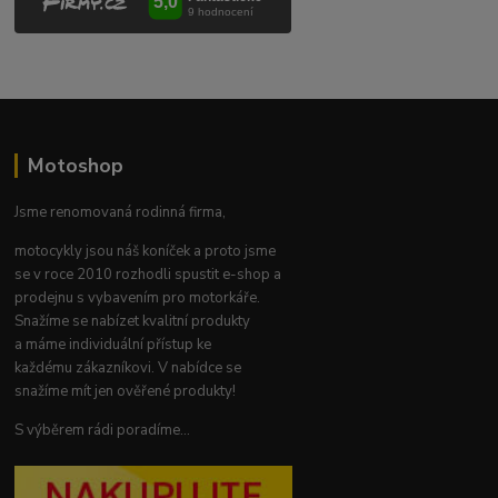
Motoshop
Jsme renomovaná rodinná firma,
motocykly jsou náš koníček a proto jsme
se v roce 2010 rozhodli spustit e-shop a
prodejnu s vybavením pro motorkáře.
Snažíme se nabízet kvalitní produkty
a máme individuální přístup ke
každému zákazníkovi. V nabídce se
snažíme mít jen ověřené produkty!
S výběrem rádi poradíme...