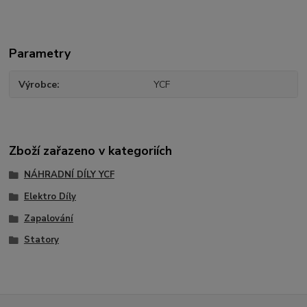
Parametry
Výrobce
YCF
Zboží zařazeno v kategoriích
NÁHRADNÍ DÍLY YCF
Elektro Díly
Zapalování
Statory