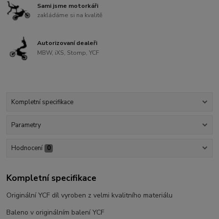
Sami jsme motorkáři
zakládáme si na kvalitě
Autorizovaní dealeři
MBW, iXS, Stomp, YCF
Kompletní specifikace
Parametry
Hodnocení
0
Kompletní specifikace
Originální YCF díl vyroben z velmi kvalitního materiálu
Baleno v originálním balení YCF