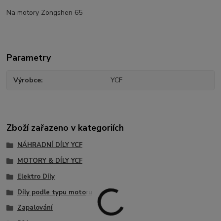
Na motory Zongshen 65
Parametry
Výrobce
YCF
Zboží zařazeno v kategoriích
NÁHRADNÍ DÍLY YCF
MOTORY & DÍLY YCF
Elektro Díly
Díly podle typu motoru
Zapalování