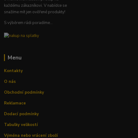
každému zákazníkovi. V nabídce se
snažíme mít jen ověřené produkty!
S výběrem rádi poradíme...
Menu
Kontakty
O nás
Obchodní podmínky
Reklamace
Dodací podmínky
Tabulky velikostí
Výměna nebo vrácení zboží