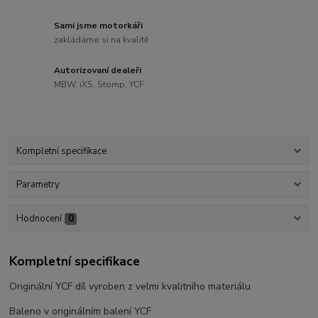
Sami jsme motorkáři
zakládáme si na kvalitě
Autorizovaní dealeři
MBW, iXS, Stomp, YCF
Kompletní specifikace
Parametry
Hodnocení
0
Kompletní specifikace
Originální YCF díl vyroben z velmi kvalitního materiálu
Baleno v originálním balení YCF