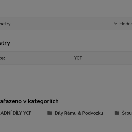
metry
Hodno
etry
ce
YCF
zařazeno v kategoriích
ADNÍ DÍLY YCF
Díly Rámu & Podvozku
Šrou