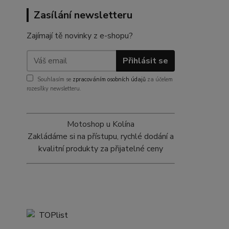
Zasílání newsletteru
Zajímají tě novinky z e-shopu?
Přihlásit se
Souhlasím se
zpracováním osobních údajů
za účelem
rozesílky newsletteru.
Motoshop u Kolína
Zakládáme si na přístupu, rychlé dodání a
kvalitní produkty za přijatelné ceny