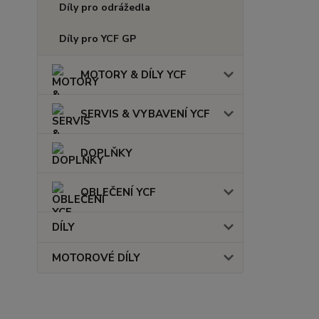
Díly pro odrážedla
Díly pro YCF GP
MOTORY & DÍLY YCF
SERVIS & VYBAVENÍ YCF
DOPLŇKY
OBLEČENÍ YCF
DÍLY
MOTOROVÉ DÍLY