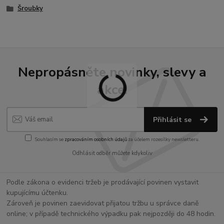
Šroubky
Nepropásněte novinky, slevy a
akce!
Přihlásit se
Souhlasím se
zpracováním osobních údajů
za účelem rozesílky newsletteru.
Odhlásit odběr můžete kdykoliv
Podle zákona o evidenci tržeb je prodávající povinen vystavit
kupujícímu účtenku.
Zároveň je povinen zaevidovat přijatou tržbu u správce daně
online; v případě technického výpadku pak nejpozději do 48 hodin.