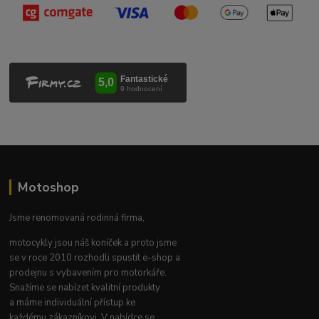
Motoshop
Jsme renomovaná rodinná firma,
motocykly jsou náš koníček a proto jsme
se v roce 2010 rozhodli spustit e-shop a
prodejnu s vybavením pro motorkáře.
Snažíme se nabízet kvalitní produkty
a máme individuální přístup ke
každému zákazníkovi. V nabídce se