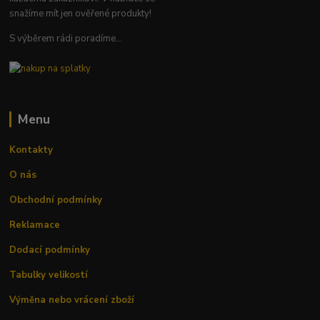
snažíme mít jen ověřené produkty!
S výběrem rádi poradíme...
Menu
Kontakty
O nás
Obchodní podmínky
Reklamace
Dodací podmínky
Tabulky velikostí
Výměna nebo vrácení zboží