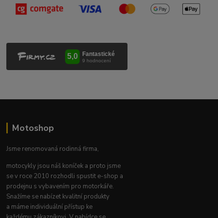
Motoshop
Jsme renomovaná rodinná firma,
motocykly jsou náš koníček a proto jsme
se v roce 2010 rozhodli spustit e-shop a
prodejnu s vybavením pro motorkáře.
Snažíme se nabízet kvalitní produkty
a máme individuální přístup ke
každému zákazníkovi. V nabídce se