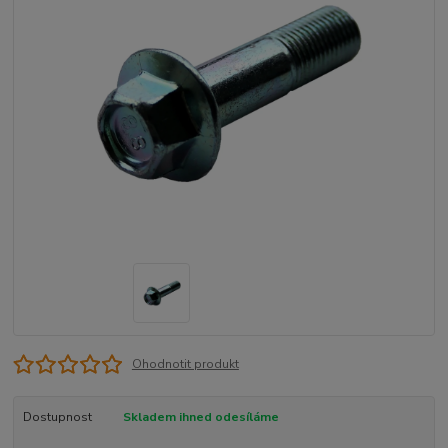
Ohodnotit produkt
Dostupnost
Skladem ihned odesíláme