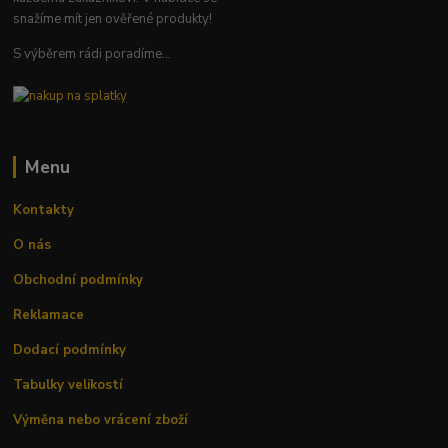
snažíme mít jen ověřené produkty!
S výběrem rádi poradíme...
Menu
Kontakty
O nás
Obchodní podmínky
Reklamace
Dodací podmínky
Tabulky velikostí
Výměna nebo vrácení zboží