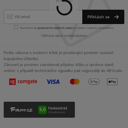
Přihlásit se
Souhlasím se
zpracováním osobních údajů
za účelem rozesílky newsletteru.
Odhlásit odběr můžete kdykoliv
Podle zákona o evidenci tržeb je prodávající povinen vystavit
kupujícímu účtenku.
Zároveň je povinen zaevidovat přijatou tržbu u správce daně
online; v případě technického výpadku pak nejpozději do 48 hodin.