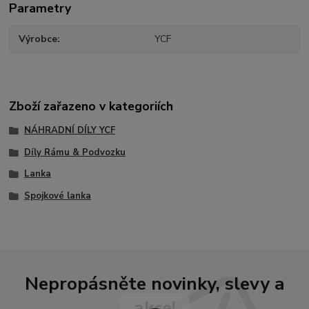
Parametry
Výrobce
YCF
Zboží zařazeno v kategoriích
NÁHRADNÍ DÍLY YCF
Díly Rámu & Podvozku
Lanka
Spojkové lanka
Nepropásněte novinky, slevy a
akce!