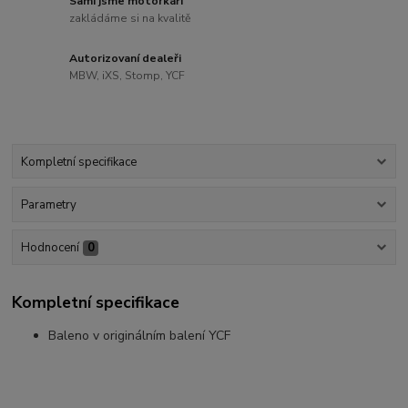
Sami jsme motorkáři
zakládáme si na kvalitě
Autorizovaní dealeři
MBW, iXS, Stomp, YCF
Kompletní specifikace
Parametry
Hodnocení
0
Kompletní specifikace
Baleno v originálním balení YCF