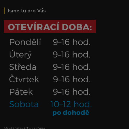
Jsme tu pro Vás
Ve státní svátky zavřeno.