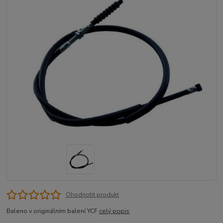
Ohodnotit produkt
Baleno v originálním balení YCF
celý popis