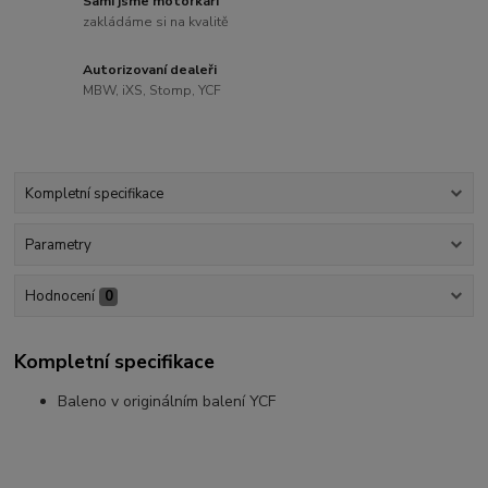
Sami jsme motorkáři
zakládáme si na kvalitě
Autorizovaní dealeři
MBW, iXS, Stomp, YCF
Kompletní specifikace
Parametry
Hodnocení
0
Kompletní specifikace
Baleno v originálním balení YCF