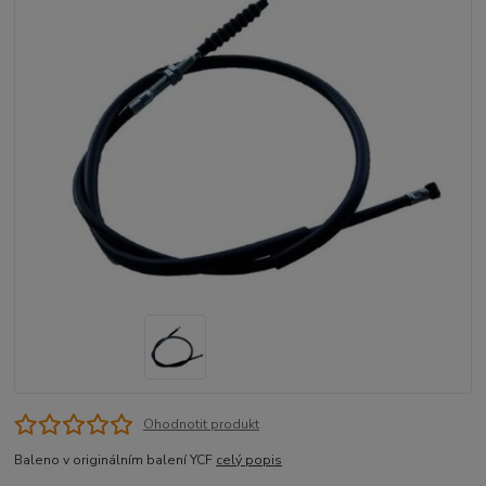
Ohodnotit produkt
Baleno v originálním balení YCF
celý popis