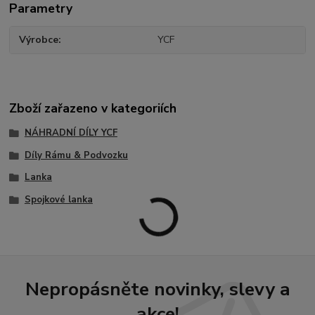
Parametry
Výrobce
YCF
Zboží zařazeno v kategoriích
NÁHRADNÍ DÍLY YCF
Díly Rámu & Podvozku
Lanka
Spojkové lanka
Nepropásněte novinky, slevy a
akce!