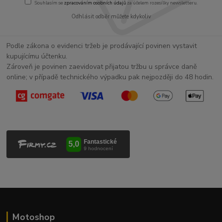
Souhlasím se
zpracováním osobních údajů
za účelem rozesílky newsletteru.
Odhlásit odběr můžete kdykoliv
Podle zákona o evidenci tržeb je prodávající povinen vystavit
kupujícímu účtenku.
Zároveň je povinen zaevidovat přijatou tržbu u správce daně
online; v případě technického výpadku pak nejpozději do 48 hodin.
Motoshop