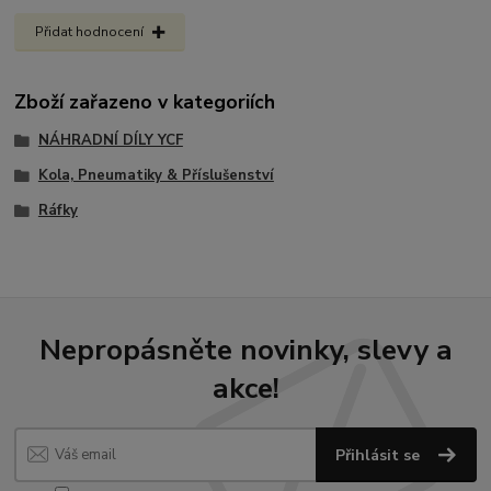
Přidat hodnocení
Zboží zařazeno v kategoriích
NÁHRADNÍ DÍLY YCF
Kola, Pneumatiky & Příslušenství
Ráfky
Nepropásněte novinky, slevy a
akce!
Přihlásit se