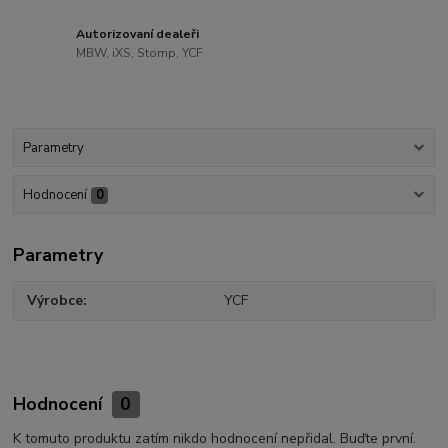
Autorizovaní dealeři
MBW, iXS, Stomp, YCF
Parametry
Hodnocení
0
Parametry
Výrobce
YCF
Hodnocení
0
K tomuto produktu zatím nikdo hodnocení nepřidal. Buďte první.