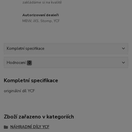
zakládáme si na kvalitě
Autorizovaní dealeři
MBW, iXS, Stomp, YCF
Kompletní specifikace
Hodnocení
0
Kompletní specifikace
originální díl YCF
Zboží zařazeno v kategoriích
NÁHRADNÍ DÍLY YCF