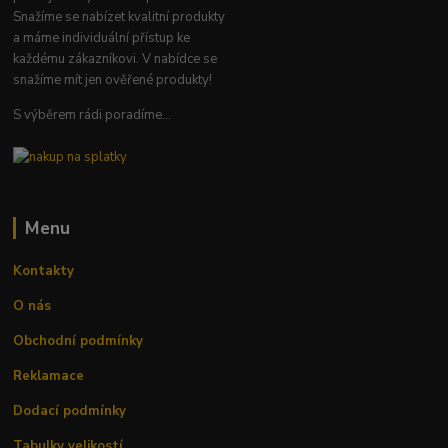
Snažíme se nabízet kvalitní produkty
a máme individuální přístup ke
každému zákazníkovi. V nabídce se
snažíme mít jen ověřené produkty!
S výběrem rádi poradíme...
Menu
Kontakty
O nás
Obchodní podmínky
Reklamace
Dodací podmínky
Tabulky velikostí