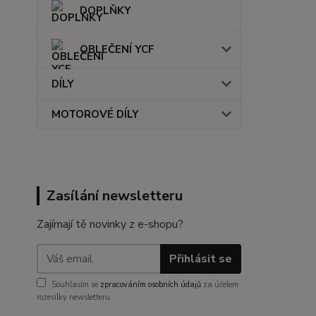
DOPLŇKY
OBLEČENÍ YCF
DÍLY
MOTOROVÉ DÍLY
Zasílání newsletteru
Zajímají tě novinky z e-shopu?
Přihlásit se
Souhlasím se
zpracováním osobních údajů
za účelem
rozesílky newsletteru.