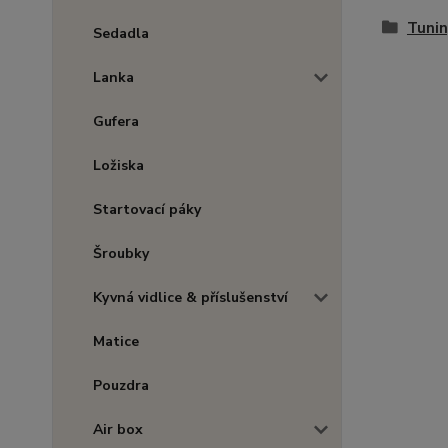
Tunin
Sedadla
Lanka
Gufera
Ložiska
Startovací páky
Šroubky
Kyvná vidlice & příslušenství
Matice
Pouzdra
Air box