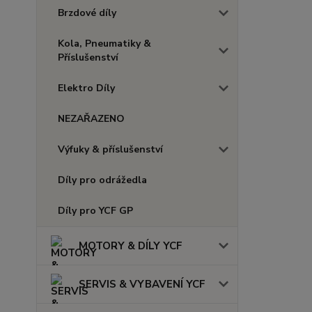
Brzdové díly
Kola, Pneumatiky &
Příslušenství
Elektro Díly
NEZAŘAZENO
Výfuky & příslušenství
Díly pro odrážedla
Díly pro YCF GP
MOTORY & DÍLY YCF
SERVIS & VYBAVENÍ YCF