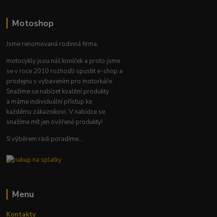
Motoshop
Jsme renomovaná rodinná firma,
motocykly jsou náš koníček a proto jsme
se v roce 2010 rozhodli spustit e-shop a
prodejnu s vybavením pro motorkáře.
Snažíme se nabízet kvalitní produkty
a máme individuální přístup ke
každému zákazníkovi. V nabídce se
snažíme mít jen ověřené produkty!
S výběrem rádi poradíme...
Menu
Kontakty