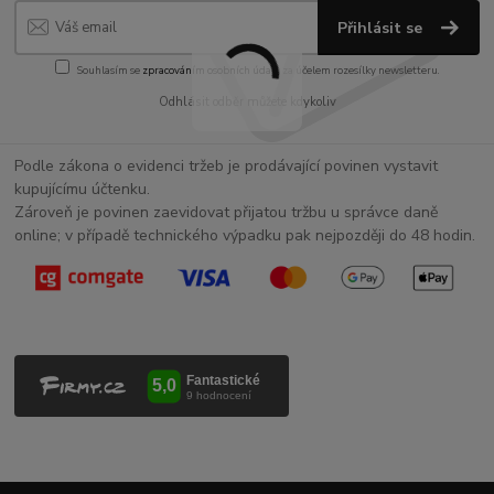
Přihlásit se
Souhlasím se
zpracováním osobních údajů
za účelem rozesílky newsletteru.
Odhlásit odběr můžete kdykoliv
Podle zákona o evidenci tržeb je prodávající povinen vystavit
kupujícímu účtenku.
Zároveň je povinen zaevidovat přijatou tržbu u správce daně
online; v případě technického výpadku pak nejpozději do 48 hodin.