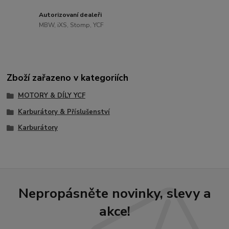
Autorizovaní dealeři
MBW, iXS, Stomp, YCF
Zboží zařazeno v kategoriích
MOTORY & DÍLY YCF
Karburátory & Příslušenství
Karburátory
Nepropásněte novinky, slevy a
akce!