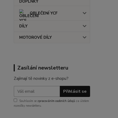
OBLEČENÍ YCF
DÍLY
MOTOROVÉ DÍLY
Zasílání newsletteru
Zajímají tě novinky z e-shopu?
Přihlásit se
Souhlasím se
zpracováním osobních údajů
za účelem
rozesílky newsletteru.