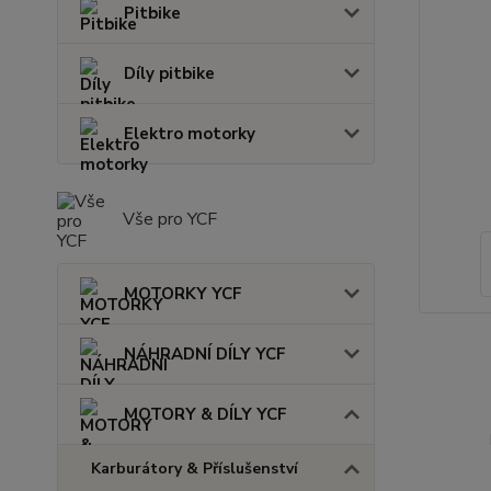
Pitbike
Díly pitbike
Elektro motorky
Vše pro YCF
MOTORKY YCF
NÁHRADNÍ DÍLY YCF
MOTORY & DÍLY YCF
Karburátory & Příslušenství