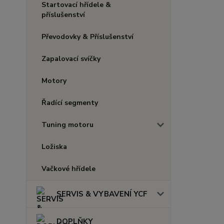
Startovací hřídele &
příslušenství
Převodovky & Příslušenství
Zapalovací svíčky
Motory
Řadící segmenty
Tuning motoru
Ložiska
Vačkové hřídele
SERVIS & VYBAVENÍ YCF
DOPLŇKY