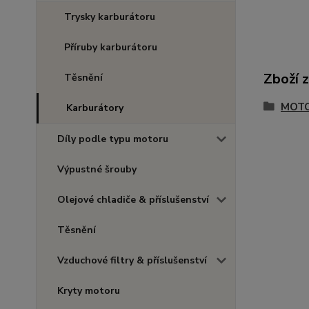
Trysky karburátoru
Příruby karburátoru
Zboží 
Těsnění
MOTO
Karburátory
Díly podle typu motoru
Výpustné šrouby
Olejové chladiče & příslušenství
Těsnění
Vzduchové filtry & příslušenství
Kryty motoru