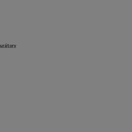
urátory