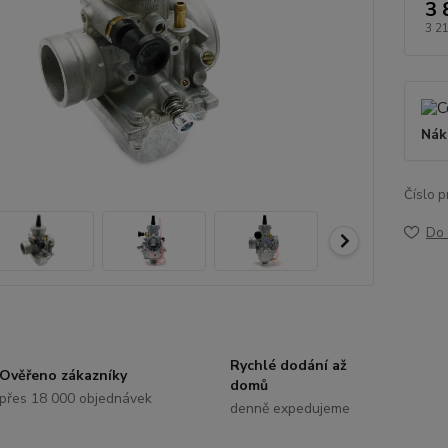
3 
3 2
Nák
Číslo p
Do 
Rychlé dodání až
Ověřeno zákazníky
domů
přes 18 000 objednávek
denně expedujeme