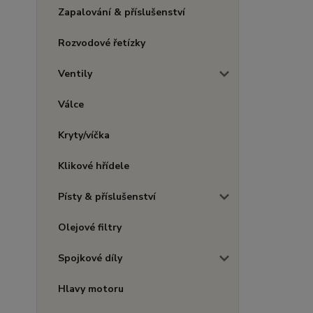
Zapalování & příslušenství
Rozvodové řetízky
Ventily
Válce
Kryty/víčka
Klikové hřídele
Písty & příslušenství
Olejové filtry
Spojkové díly
Hlavy motoru