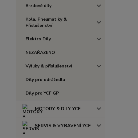
Brzdové díly
Kola, Pneumatiky &
Příslušenství
Elektro Díly
NEZAŘAZENO
Výfuky & příslušenství
Díly pro odrážedla
Díly pro YCF GP
MOTORY & DÍLY YCF
SERVIS & VYBAVENÍ YCF