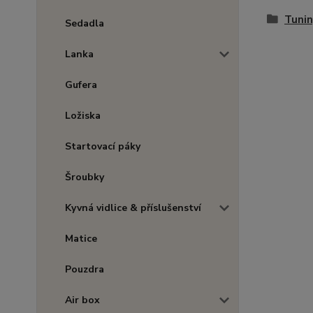
Tunin
Sedadla
Lanka
Gufera
Ložiska
Startovací páky
Šroubky
Kyvná vidlice & příslušenství
Matice
Pouzdra
Air box