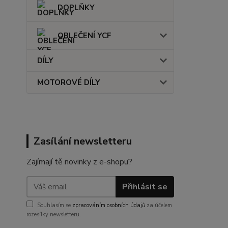
DOPLŇKY
OBLEČENÍ YCF
DÍLY
MOTOROVÉ DÍLY
Zasílání newsletteru
Zajímají tě novinky z e-shopu?
Přihlásit se
Souhlasím se
zpracováním osobních údajů
za účelem
rozesílky newsletteru.