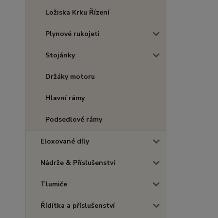
Ložiska Krku Řízení
Plynové rukojeti
Stojánky
Držáky motoru
Hlavní rámy
Podsedlové rámy
Eloxované díly
Nádrže & Příslušenství
Tlumiče
Řídítka a příslušenství