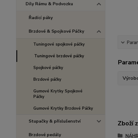
Díly Rámu & Podvozku
Řadící páky
Brzdové & Spojkové Páčky
Para
Tuningové spojkové páčky
Tuningové brzdové páčky
Param
Spojkové páčky
Výrob
Brzdové páčky
Gumové Krytky Spojkové
Páčky
Gumové Krytky Brzdové Páčky
Stupačky & příslušenství
Zboží 
Brzdové pedály
NÁHR