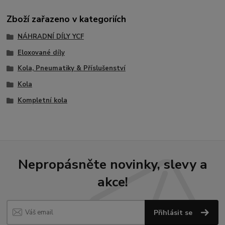
Zboží zařazeno v kategoriích
NÁHRADNÍ DÍLY YCF
Eloxované díly
Kola, Pneumatiky & Příslušenství
Kola
Kompletní kola
Nepropásněte novinky, slevy a
akce!
Přihlásit se