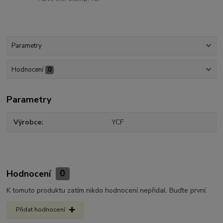
Parametry
Hodnocení
0
Parametry
Výrobce
YCF
Hodnocení
0
K tomuto produktu zatím nikdo hodnocení nepřidal. Buďte první.
Přidat hodnocení