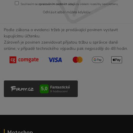
Souhlasím se
zpracováním osobních údajů
za účelem rozesílky newsletteru.
Odhlásit odběr můžete kdykoliv
Podle zákona o evidenci tržeb je prodávající povinen vystavit
kupujícímu účtenku.
Zároveň je povinen zaevidovat přijatou tržbu u správce daně
online; v případě technického výpadku pak nejpozději do 48 hodin.
Motoshop