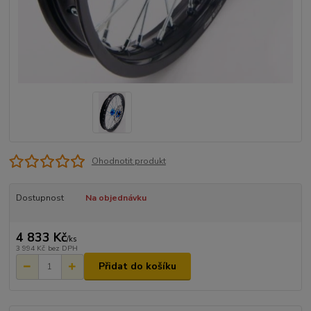
Ohodnotit produkt
Dostupnost
Na objednávku
4 833 Kč
/
ks
3 994 Kč
bez DPH
Přidat do košíku