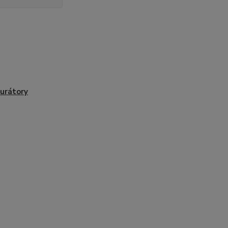
urátory