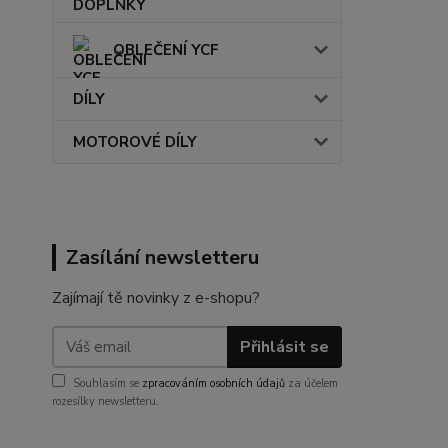
OBLEČENÍ YCF
DÍLY
MOTOROVÉ DÍLY
Zasílání newsletteru
Zajímají tě novinky z e-shopu?
Přihlásit se
Souhlasím se
zpracováním osobních údajů
za účelem
rozesílky newsletteru.