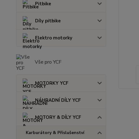
Pitbike
Díly pitbike
Elektro motorky
Vše pro YCF
MOTORKY YCF
NÁHRADNÍ DÍLY YCF
MOTORY & DÍLY YCF
Karburátory & Příslušenství