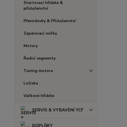
Startovací hřídele &
příslušenství
Převodovky & Příslušenství
Zapalovací svíčky
Motory
Řadící segmenty
Tuning motoru
Ložiska
Vačkové hřídele
SERVIS & VYBAVENÍ YCF
DOPLŇKY