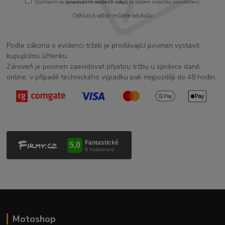
Souhlasím se
zpracováním osobních údajů
za účelem rozesílky newsletteru.
Odhlásit odběr můžete kdykoliv
Podle zákona o evidenci tržeb je prodávající povinen vystavit
kupujícímu účtenku.
Zároveň je povinen zaevidovat přijatou tržbu u správce daně
online; v případě technického výpadku pak nejpozději do 48 hodin.
Motoshop