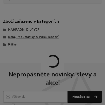
Zboží zařazeno v kategoriích
NÁHRADNÍ DÍLY YCF
Kola, Pneumatiky & Příslušenství
Ráfky
Nepropásněte novinky, slevy a
akce!
Přihlásit se