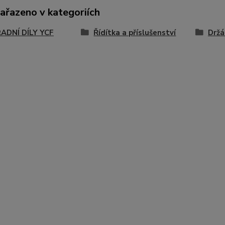
zařazeno v kategoriích
ADNÍ DÍLY YCF
Řídítka a příslušenství
Držá