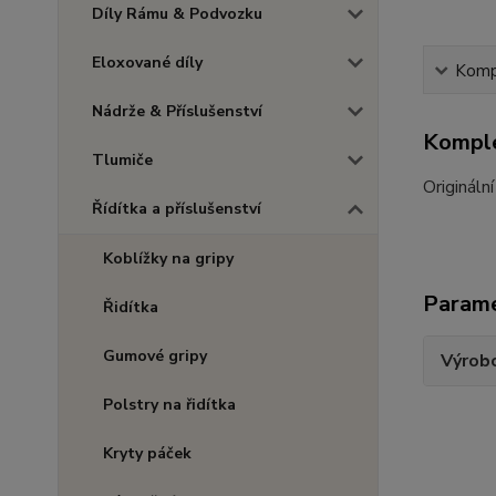
Díly Rámu & Podvozku
Eloxované díly
Kompl
Nádrže & Příslušenství
Komple
Tlumiče
Originální
Řídítka a příslušenství
Koblížky na gripy
Param
Řidítka
Gumové gripy
Výrob
Polstry na řidítka
Kryty páček