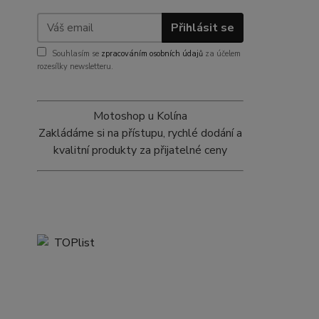
Přihlásit se
Souhlasím se
zpracováním osobních údajů
za účelem
rozesílky newsletteru.
Motoshop u Kolína
Zakládáme si na přístupu, rychlé dodání a
kvalitní produkty za přijatelné ceny