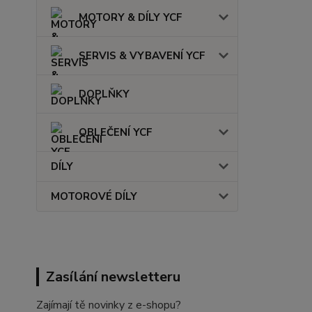
MOTORY & DÍLY YCF
SERVIS & VYBAVENÍ YCF
DOPLŇKY
OBLEČENÍ YCF
DÍLY
MOTOROVÉ DÍLY
Zasílání newsletteru
Zajímají tě novinky z e-shopu?