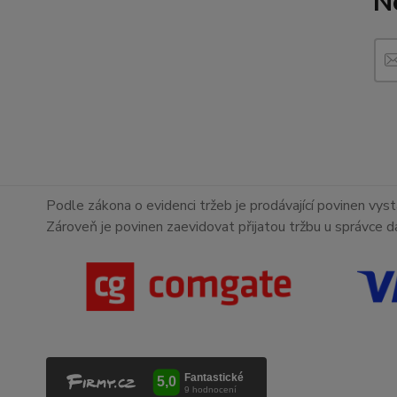
N
Podle zákona o evidenci tržeb je prodávající povinen vyst
Zároveň je povinen zaevidovat přijatou tržbu u správce d