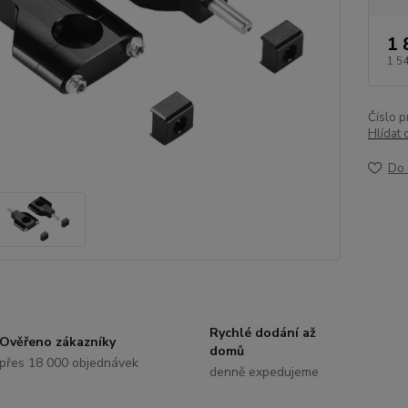
1 
1 5
Číslo p
Hlídat 
Do 
Rychlé dodání až
Ověřeno zákazníky
domů
přes 18 000 objednávek
denně expedujeme