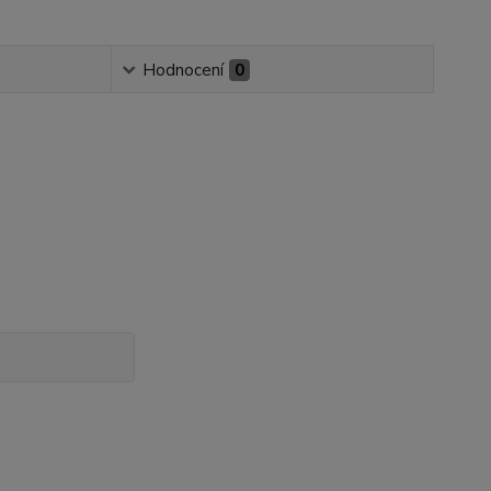
Hodnocení
0