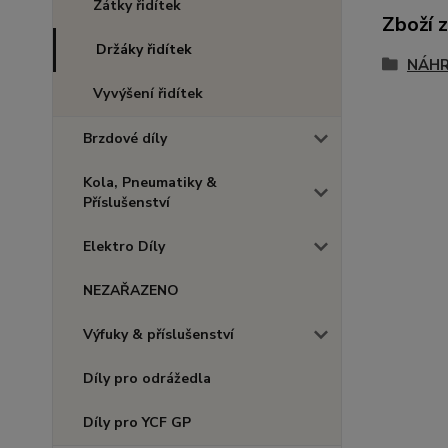
Zátky řidítek
Zboží 
Držáky řidítek
NÁHR
Vyvýšení řidítek
Brzdové díly
Kola, Pneumatiky &
Příslušenství
Elektro Díly
NEZAŘAZENO
Výfuky & příslušenství
Díly pro odrážedla
Díly pro YCF GP