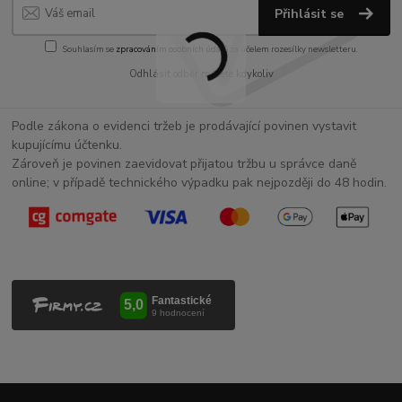
Přihlásit se
Souhlasím se
zpracováním osobních údajů
za účelem rozesílky newsletteru.
Odhlásit odběr můžete kdykoliv
Podle zákona o evidenci tržeb je prodávající povinen vystavit
kupujícímu účtenku.
Zároveň je povinen zaevidovat přijatou tržbu u správce daně
online; v případě technického výpadku pak nejpozději do 48 hodin.