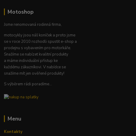
Motoshop
Jsme renomovaná rodinná firma,
motocykly jsou náš koníček a proto jsme
se v roce 2010 rozhodli spustit e-shop a
prodejnu s vybavením pro motorkáře.
Snažíme se nabízet kvalitní produkty
a máme individuální přístup ke
každému zákazníkovi. V nabídce se
snažíme mít jen ověřené produkty!
S výběrem rádi poradíme...
Menu
Kontakty