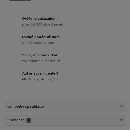
Ověřeno zákazníky
přes 18 000 objednávek
Rychlé dodání až domů
denně expedujeme
Sami jsme motorkáři
zakládáme si na kvalitě
Autorizovaní dealeři
MBW, iXS, Stomp, YCF
Kompletní specifikace
Hodnocení
0