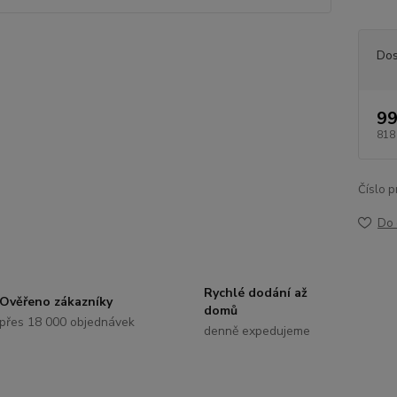
Dos
99
818
Číslo p
Do 
Rychlé dodání až
Ověřeno zákazníky
domů
přes 18 000 objednávek
denně expedujeme