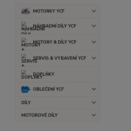
MOTORKY YCF
NÁHRADNÍ DÍLY YCF
MOTORY & DÍLY YCF
SERVIS & VYBAVENÍ YCF
DOPLŇKY
OBLEČENÍ YCF
DÍLY
MOTOROVÉ DÍLY