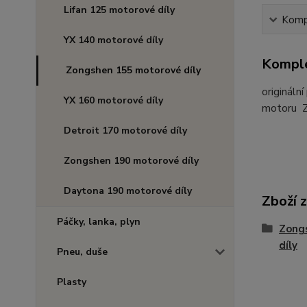
Lifan 125 motorové díly
Kompl
YX 140 motorové díly
Komple
Zongshen 155 motorové díly
origináln
YX 160 motorové díly
motoru 
Detroit 170 motorové díly
Zongshen 190 motorové díly
Daytona 190 motorové díly
Zboží 
Páčky, lanka, plyn
Zong
díly
Pneu, duše
Plasty