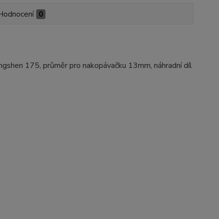
Hodnocení
0
Zongshen 175, průměr pro nakopávačku 13mm, náhradní díl