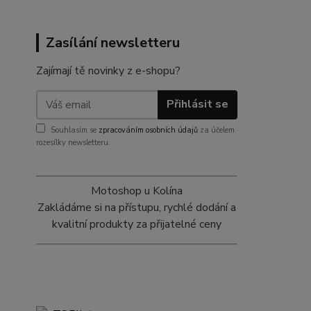
Zasílání newsletteru
Zajímají tě novinky z e-shopu?
Přihlásit se
Souhlasím se
zpracováním osobních údajů
za účelem
rozesílky newsletteru.
Motoshop u Kolína
Zakládáme si na přístupu, rychlé dodání a
kvalitní produkty za přijatelné ceny