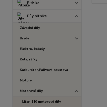
Pitbike
Díly pitbike
Závodní díly
Brzdy
Elektro, kabely
Kola, ráfky
Karburátor,Palivová soustava
Motory
Motorové díly
Lifan 110 motorové díly