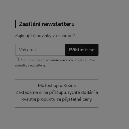
Zasílání newsletteru
Zajímají tě novinky z e-shopu?
Přihlásit se
Souhlasím se
zpracováním osobních údajů
za účelem
rozesílky newsletteru.
Motoshop u Kolína
Zakládáme si na přístupu, rychlé dodání a
kvalitní produkty za přijatelné ceny