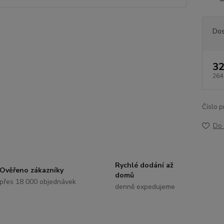
Dos
32
264
Číslo p
Do 
Rychlé dodání až
Ověřeno zákazníky
domů
přes 18 000 objednávek
denně expedujeme