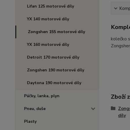
Lifan 125 motorové díly
Kompl
YX 140 motorové díly
Komple
Zongshen 155 motorové díly
kolečko 
YX 160 motorové díly
Zongshe
Detroit 170 motorové díly
Zongshen 190 motorové díly
Daytona 190 motorové díly
Zboží 
Páčky, lanka, plyn
Zong
Pneu, duše
díly
Plasty