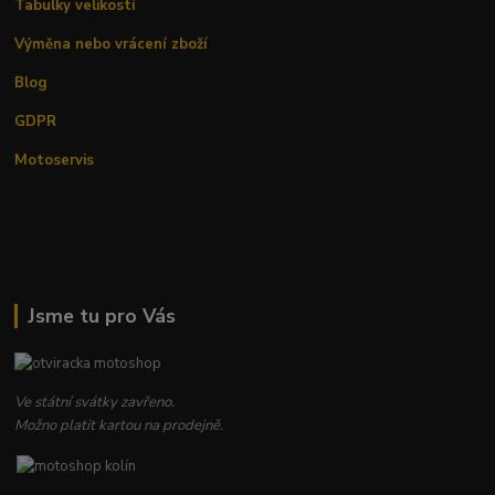
Tabulky velikostí
Výměna nebo vrácení zboží
Blog
GDPR
Motoservis
Jsme tu pro Vás
Ve státní svátky zavřeno.
Možno platit kartou na prodejně.