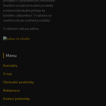
prodejnu s vybavením pro motorkáře.
Snažíme se nabízet kvalitní produkty
a máme individuální přístup ke
každému zákazníkovi. V nabídce se
snažíme mít jen ověřené produkty!
S výběrem rádi poradíme...
Menu
Kontakty
O nás
Obchodní podmínky
Reklamace
Dodací podmínky