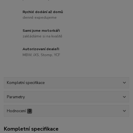
Rychlé dodání až domů
denně expedujeme
Sami jsme motorkáři
zakládáme si na kvalitě
Autorizovaní dealeři
MBW, iXS, Stomp, YCF
Kompletní specifikace
Parametry
Hodnocení
0
Kompletní specifikace