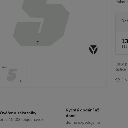
dokona
Dos
13
112
Číslo p
číslice:
Do 
Rychlé dodání až
Ověřeno zákazníky
domů
přes 18 000 objednávek
denně expedujeme