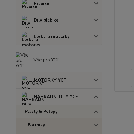
Pitbike
Díly pitbike
Elektro motorky
Vše pro YCF
MOTORKY YCF
NÁHRADNÍ DÍLY YCF
Plasty & Polepy
Blatníky