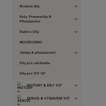
Brzdové díly
Kola, Pneumatiky &
Příslušenství
Elektro Díly
NEZAŘAZENO
Výfuky & příslušenství
Díly pro odrážedla
Díly pro YCF GP
MOTORY & DÍLY YCF
SERVIS & VYBAVENÍ YCF