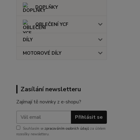
DOPLŇKY
OBLEČENÍ YCF
DÍLY
MOTOROVÉ DÍLY
Zasílání newsletteru
Zajímají tě novinky z e-shopu?
Přihlásit se
Souhlasím se
zpracováním osobních údajů
za účelem
rozesílky newsletteru.