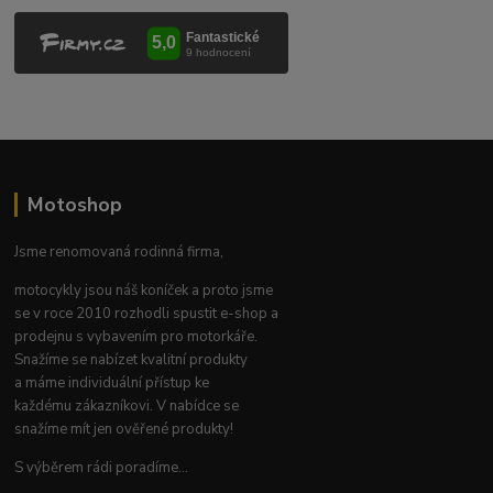
Motoshop
Jsme renomovaná rodinná firma,
motocykly jsou náš koníček a proto jsme
se v roce 2010 rozhodli spustit e-shop a
prodejnu s vybavením pro motorkáře.
Snažíme se nabízet kvalitní produkty
a máme individuální přístup ke
každému zákazníkovi. V nabídce se
snažíme mít jen ověřené produkty!
S výběrem rádi poradíme...