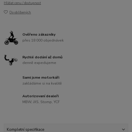
Hlídat cenu / dostupnost
Do oblíbených
Ověřeno zákazníky
přes 18 000 objednávek
Rychlé dodání až domů
denně expedujeme
Sami jsme motorkáři
zakládáme si na kvalitě
Autorizovaní dealeři
MBW, iXS, Stomp, YCF
Kompletní specifikace