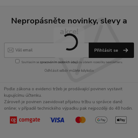
Nepropásněte novinky, slevy a
akce!
Přihlásit se
Souhlasím se
zpracováním osobních údajů
za účelem rozesílky newsletteru.
Odhlásit odběr můžete kdykoliv
Podle zákona o evidenci tržeb je prodávající povinen vystavit
kupujícímu účtenku.
Zároveň je povinen zaevidovat přijatou tržbu u správce daně
online; v případě technického výpadku pak nejpozději do 48 hodin.