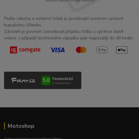
Odhlásit odběr můžete kdykoliv
Podle zákona o evidenci tržeb je prodávající povinen vystavit
kupujícímu účtenku.
Zároveň je povinen zaevidovat přijatou tržbu u správce daně
online; v případě technického výpadku pak nejpozději do 48 hodin.
Motoshop