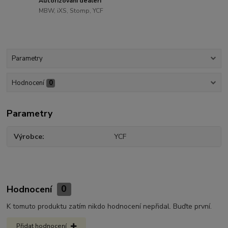
Autorizovaní dealeři
MBW, iXS, Stomp, YCF
Parametry
Hodnocení
0
Parametry
Výrobce
YCF
Hodnocení
0
K tomuto produktu zatím nikdo hodnocení nepřidal. Buďte první.
Přidat hodnocení