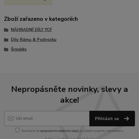
Zboží zařazeno v kategoriích
NÁHRADNÍ DÍLY YCF
Díly Rámu & Podvozku
Šroubky
Nepropásněte novinky, slevy a
akce!
Přihlásit se
Souhlasím se
zpracováním osobních údajů
za účelem rozesílky newsletteru.