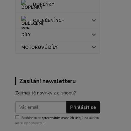
DOPLŇKY
OBLEČENÍ YCF
DÍLY
MOTOROVÉ DÍLY
Zasílání newsletteru
Zajímají tě novinky z e-shopu?
Přihlásit se
Souhlasím se
zpracováním osobních údajů
za účelem
rozesílky newsletteru.