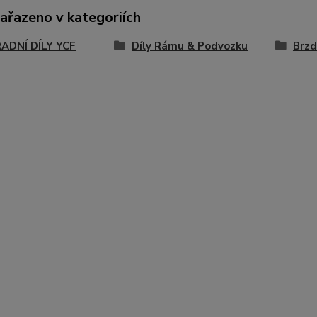
zařazeno v kategoriích
ADNÍ DÍLY YCF
Díly Rámu & Podvozku
Brzd