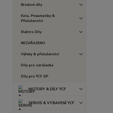
Brzdové díly
Kola, Pneumatiky &
Příslušenství
Elektro Díly
NEZAŘAZENO
Výfuky & příslušenství
Díly pro odrážedla
Díly pro YCF GP
MOTORY & DÍLY YCF
SERVIS & VYBAVENÍ YCF