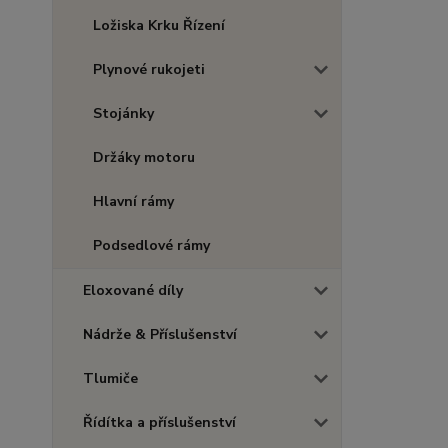
Ložiska Krku Řízení
Plynové rukojeti
Stojánky
Držáky motoru
Hlavní rámy
Podsedlové rámy
Eloxované díly
Nádrže & Příslušenství
Tlumiče
Řídítka a příslušenství