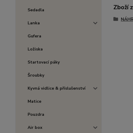
Zboží 
Sedadla
NÁHR
Lanka
Gufera
Ložiska
Startovací páky
Šroubky
Kyvná vidlice & příslušenství
Matice
Pouzdra
Air box