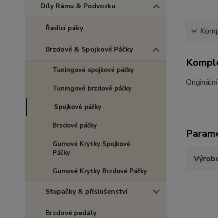
Díly Rámu & Podvozku
Řadící páky
Kompl
Brzdové & Spojkové Páčky
Komple
Tuningové spojkové páčky
Originální
Tuningové brzdové páčky
Spojkové páčky
Brzdové páčky
Param
Gumové Krytky Spojkové
Páčky
Výrob
Gumové Krytky Brzdové Páčky
Stupačky & příslušenství
Brzdové pedály