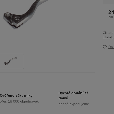
24
201
Číslo p
Hlídat 
Do 
Rychlé dodání až
Ověřeno zákazníky
domů
přes 18 000 objednávek
denně expedujeme