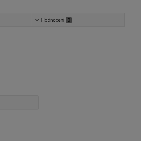
Hodnocení
0