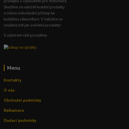
prodejnu s vybavením pro motorkáře.
Snažíme se nabízet kvalitní produkty
a máme individuální přístup ke
každému zákazníkovi. V nabídce se
snažíme mít jen ověřené produkty!
S výběrem rádi poradíme...
Menu
Kontakty
O nás
Obchodní podmínky
Reklamace
Dodací podmínky