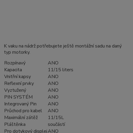
K vaku na nádrž potřebujete ještě montážní sadu na daný
typ motorky.
Rozpínavý
ANO
Kapacita
11/15 liters
Vnitřní kapsy
ANO
Reflexní prvky
ANO
Vyztužený
ANO
PIN SYSTÉM
ANO
Integrovaný Pin
ANO
Průchod pro kabel
ANO
Maximální zátěž
11/15L
Pláštěnka
součástí
Pro dotykový displej
ANO