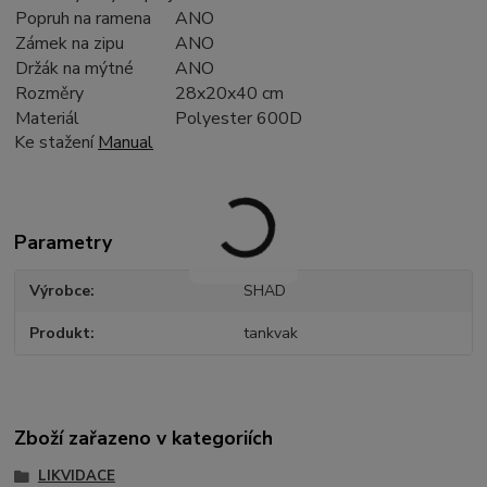
Popruh na ramena
ANO
Zámek na zipu
ANO
Držák na mýtné
ANO
Rozměry
28x20x40 cm
Materiál
Polyester 600D
Ke stažení
Manual
Parametry
Výrobce
SHAD
Produkt
tankvak
Zboží zařazeno v kategoriích
LIKVIDACE