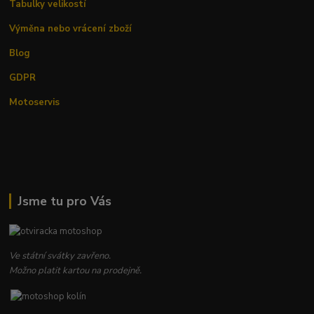
Tabulky velikostí
Výměna nebo vrácení zboží
Blog
GDPR
Motoservis
Jsme tu pro Vás
Ve státní svátky zavřeno.
Možno platit kartou na prodejně.