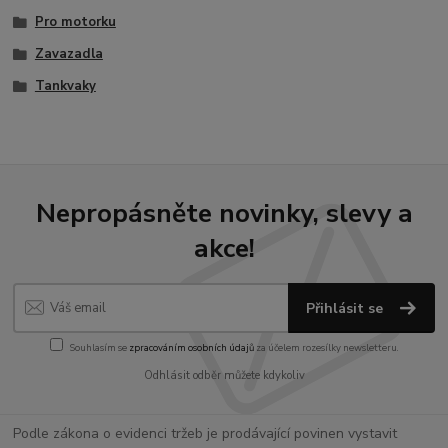
Pro motorku
Zavazadla
Tankvaky
Nepropásněte novinky, slevy a
akce!
Přihlásit se
Souhlasím se
zpracováním osobních údajů
za účelem rozesílky newsletteru.
Odhlásit odběr můžete kdykoliv
Podle zákona o evidenci tržeb je prodávající povinen vystavit