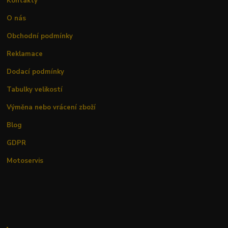
Kontakty
O nás
Obchodní podmínky
Reklamace
Dodací podmínky
Tabulky velikostí
Výměna nebo vrácení zboží
Blog
GDPR
Motoservis