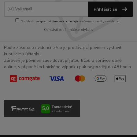
Přihlásit se
Souhlasím se
zpracováním osobních údajů
za účelem rozesílky newsletteru.
Odhlásit odběr můžete kdykoliv
Podle zákona o evidenci tržeb je prodávající povinen vystavit
kupujícímu účtenku.
Zároveň je povinen zaevidovat přijatou tržbu u správce daně
online; v případě technického výpadku pak nejpozději do 48 hodin.