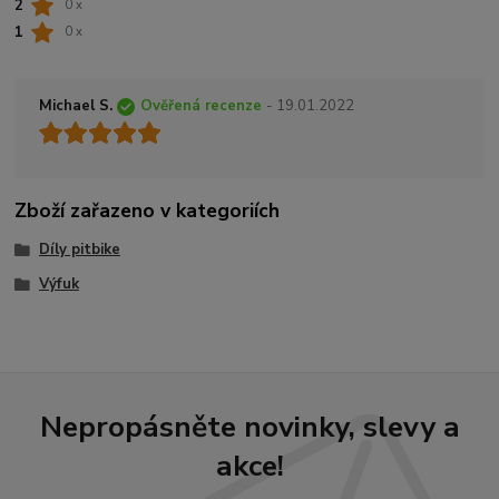
2
0 x
1
0 x
Michael S.
Ověřená recenze
- 19.01.2022
Zboží zařazeno v kategoriích
Díly pitbike
Výfuk
Nepropásněte novinky, slevy a
akce!