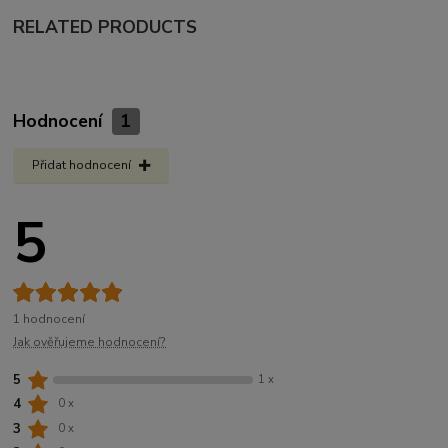
RELATED PRODUCTS
Hodnocení
1
Přidat hodnocení
5
1 hodnocení
Jak ověřujeme hodnocení?
5
1 x
4
0 x
3
0 x