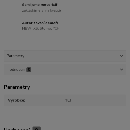
Sami jsme motorkáři
zakládáme si na kvalitě
Autorizovaní dealeři
MBW, iXS, Stomp, YCF
Parametry
Hodnocení
0
Parametry
Výrobce
YCF