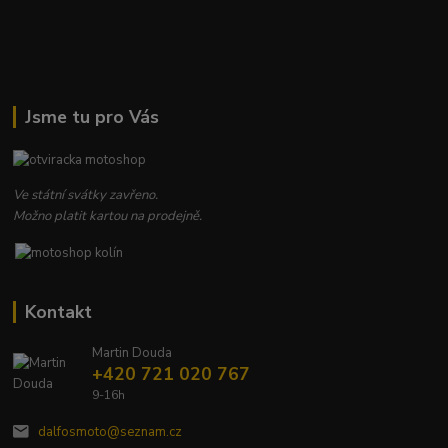
Jsme tu pro Vás
Ve státní svátky zavřeno.
Možno platit kartou na prodejně.
Kontakt
Martin Douda
+420 721 020 767
9-16h
dalfosmoto@seznam.cz