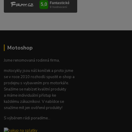
Motoshop
Jsme renomovaná rodinná firma,
motocykly jsou náš koníček a proto jsme
se v roce 2010 rozhodli spustit e-shop a
prodejnu s vybavením pro motorkáře.
Snažíme se nabízet kvalitní produkty
a máme individuální přístup ke
každému zákazníkovi. V nabídce se
snažíme mít jen ověřené produkty!
S výběrem rádi poradíme...