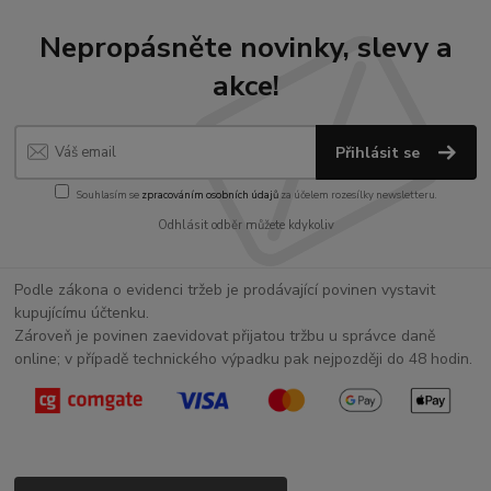
Nepropásněte novinky, slevy a
akce!
Přihlásit se
Souhlasím se
zpracováním osobních údajů
za účelem rozesílky newsletteru.
Odhlásit odběr můžete kdykoliv
Podle zákona o evidenci tržeb je prodávající povinen vystavit
kupujícímu účtenku.
Zároveň je povinen zaevidovat přijatou tržbu u správce daně
online; v případě technického výpadku pak nejpozději do 48 hodin.