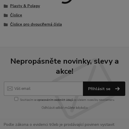
Plasty & Polepy
Číslice
Číslice pro dvouciferná čísla
Nepropásněte novinky, slevy a
akce!
Přihlásit se
Souhlasím se
zpracováním osobních údajů
za účelem rozesílky newsletteru.
Odhlásit odběr můžete kdykoliv
Podle zákona o evidenci tržeb je prodávající povinen vystavit