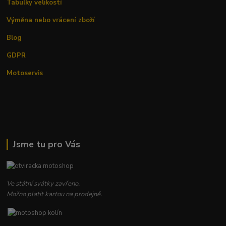
Tabulky velikostí
Výměna nebo vrácení zboží
Blog
GDPR
Motoservis
Jsme tu pro Vás
Ve státní svátky zavřeno.
Možno platit kartou na prodejně.