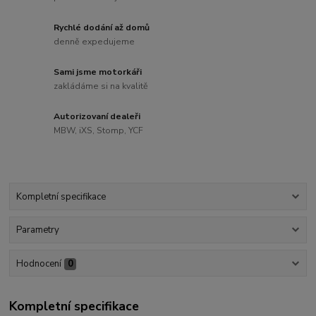
Rychlé dodání až domů
denně expedujeme
Sami jsme motorkáři
zakládáme si na kvalitě
Autorizovaní dealeři
MBW, iXS, Stomp, YCF
Kompletní specifikace
Parametry
Hodnocení
0
Kompletní specifikace