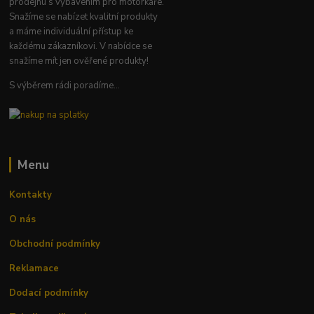
prodejnu s vybavením pro motorkáře.
Snažíme se nabízet kvalitní produkty
a máme individuální přístup ke
každému zákazníkovi. V nabídce se
snažíme mít jen ověřené produkty!
S výběrem rádi poradíme...
Menu
Kontakty
O nás
Obchodní podmínky
Reklamace
Dodací podmínky