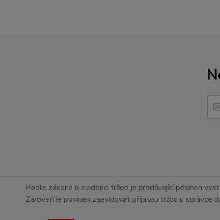
N
Podle zákona o evidenci tržeb je prodávající povinen vyst
Zároveň je povinen zaevidovat přijatou tržbu u správce d