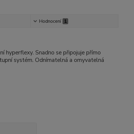
Hodnocení
1
ní hyperflexy. Snadno se připojuje přímo
vstupní systém. Odnímatelná a omyvatelná