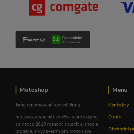
Motoshop
Menu
Jsme renomovaná rodinná firma,
Kontakty
motocykly jsou náš koníček a proto jsme
O nás
se v roce 2010 rozhodli spustit e-shop a
Obchodní p
prodejnu s vybavením pro motorkáře.