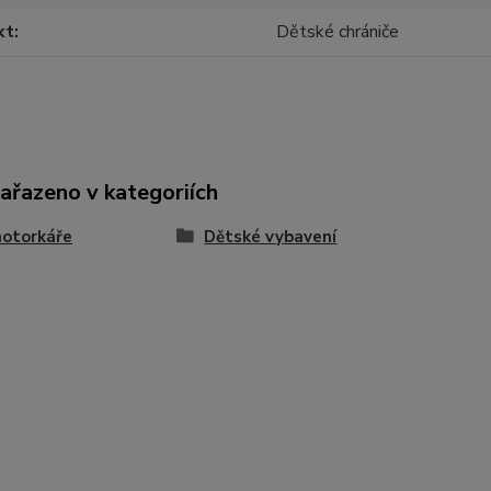
kt
Dětské chrániče
zařazeno v kategoriích
motorkáře
Dětské vybavení