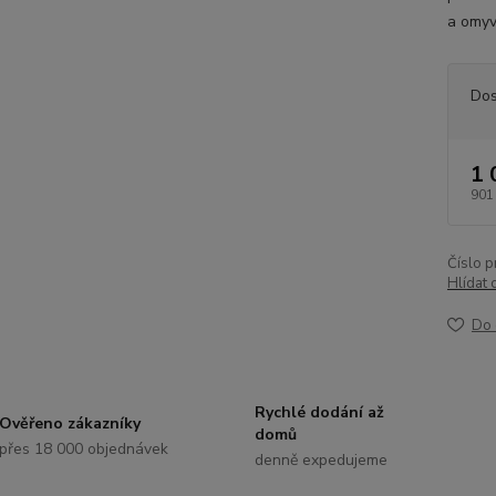
a omyv
Dos
1 
901
Číslo p
Hlídat 
Do 
Rychlé dodání až
Ověřeno zákazníky
domů
přes 18 000 objednávek
denně expedujeme