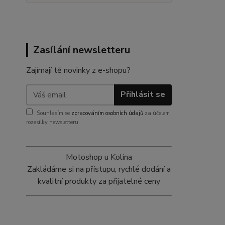
Zasílání newsletteru
Zajímají tě novinky z e-shopu?
Přihlásit se
Souhlasím se
zpracováním osobních údajů
za účelem
rozesílky newsletteru.
Motoshop u Kolína
Zakládáme si na přístupu, rychlé dodání a
kvalitní produkty za přijatelné ceny